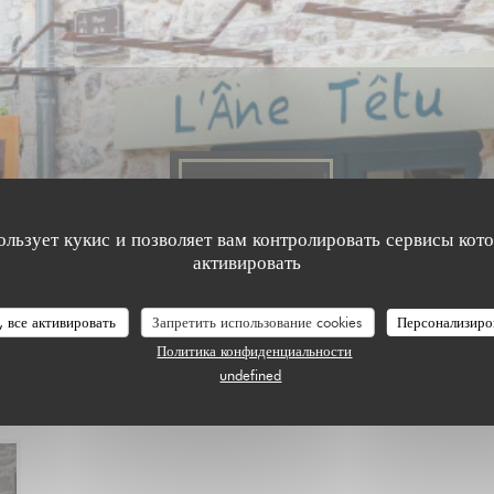
События
ользует кукис и позволяет вам контролировать сервисы кот
активировать
, все активировать
Запретить использование cookies
Персонализиро
Политика конфиденциальности
undefined