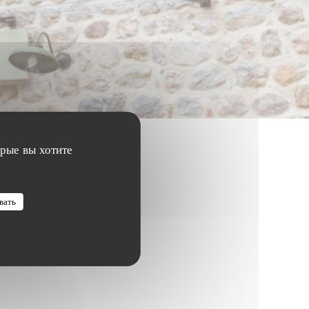
орые вы хотите
вать