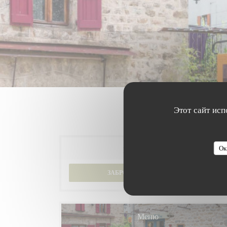
Этот сайт исп
Ок
Бронирование
ЗАБРОНИРОВАТЬ СТОЛИК
Меню