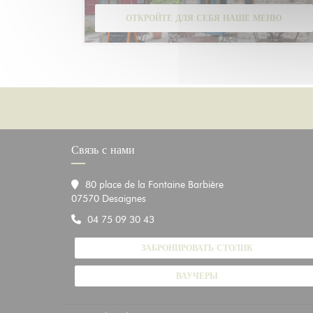
ОТКРОЙТЕ ДЛЯ СЕБЯ НАШЕ МЕНЮ
Связь с нами
80 place de la Fontaine Barbière
((открывается в новом окне))
07570 Desaignes
04 75 09 30 43
ЗАБРОНИРОВАТЬ СТОЛИК
ВАУЧЕРЫ