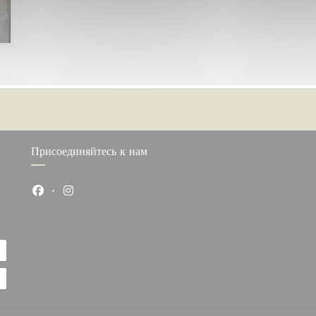
Присоединяйтесь к нам
Facebook ((открывается в новом окне))
Instagram ((открывается в новом окне))