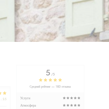
5
/5
Средний рейтинг —
183 отзывы
Услуги
:
5
/5
Атмосфера