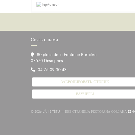
Связь с нами
80 place de la Fontaine Barbière
((открывается в новом окне))
07570 Desaignes
04 75 09 30 43
ЗАБРОНИРОВАТЬ СТОЛИК
ВАУЧЕРЫ
© 2026 L’ÂNE TÊTU — ВЕБ-СТРАНИЦА РЕСТОРАНА СОЗДАНА
ZEN