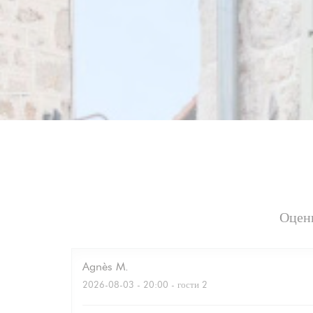
Оцен
Agnès
M
2026-08-03
- 20:00 - гости 2