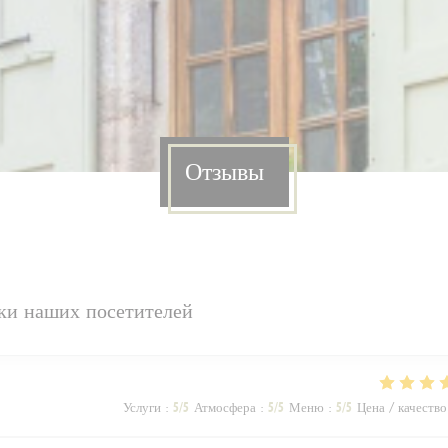
Отзывы
ки наших посетителей
Услуги
:
5
/5
Атмосфера
:
5
/5
Меню
:
5
/5
Цена / качество