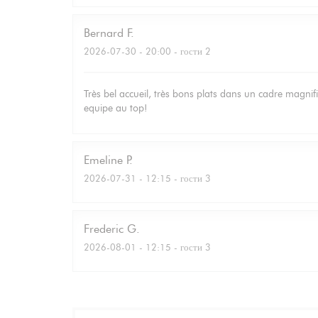
Bernard
F
2026-07-30
- 20:00 - гости 2
Très bel accueil, très bons plats dans un cadre magnifi
equipe au top!
Emeline
P
2026-07-31
- 12:15 - гости 3
Frederic
G
2026-08-01
- 12:15 - гости 3