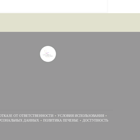
ОТКАЗЕ ОТ ОТВЕТСТВЕННОСТИ
УСЛОВИЯ ИСПОЛЬЗОВАНИЯ
((ОТКРЫВАЕТСЯ В НОВОМ ОКНЕ))
((ОТКРЫВАЕТСЯ В НОВОМ ОКНЕ))
РСОНАЛЬНЫХ ДАННЫХ
ПОЛИТИКА ПЕЧЕНЬЕ
ДОСТУПНОСТЬ
((ОТКРЫВАЕТСЯ В НОВОМ ОКНЕ))
((ОТКРЫВАЕТСЯ В НОВОМ ОКНЕ))
((ОТКРЫВАЕТСЯ В НОВОМ 