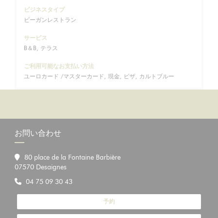
ビジネスタイプ
ビーガンレストラン
サービス
B＆B, テラス
ご利用可能なお支払い方法
ユーロカード /マスターカード, 現金, ビザ, カルトブルー
お問い合わせ
80 place de la Fontaine Barbière
((新しいウィンドウで開きます))
07570 Desaignes
04 75 09 30 43
予約