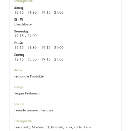
Öffnungszeiten
Montag
12:15 - 14:30
19:15 - 21:00
•
Di
-
Mi
Geschlossen
Donnerstag
19:15 - 21:00
Fr
-
Sa
12:15 - 14:30
19:15 - 21:00
•
Sonntag
12:15 - 15:30
19:15 - 21:00
•
Küche
regionale Produkte
Ortstyp
Vegan Restaurant
Services
Fremdenzimmer, Terrasse
Zahlungsmittel
Eurocard / Mastercard, Bargeld, Visa, carte Bleue