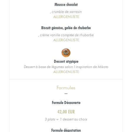
Mousse chocolat
, crumble de sarrasin
ALLERGENLISTE
Biscuit génoise, gelée de rhubarbe
, crème vanille comptée de rhubarbe
ALLERGENLISTE
Dessert atypique
Dessert à base de légumes selon l inspiration de Mikoto
ALLERGENLISTE
Formules
Formule Découverte
42,00 EUR
3 plats + 1 dessert au choix
Formule dégustation