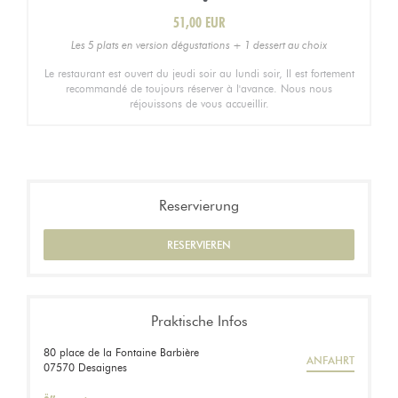
51,00 EUR
Les 5 plats en version dégustations + 1 dessert au choix
Le restaurant est ouvert du jeudi soir au lundi soir, Il est fortement
recommandé de toujours réserver à l'avance. Nous nous
réjouissons de vous accueillir.
Reservierung
RESERVIEREN
Praktische Infos
80 place de la Fontaine Barbière
ANFAHRT
((öffnet ein neues Fenster))
07570 Desaignes