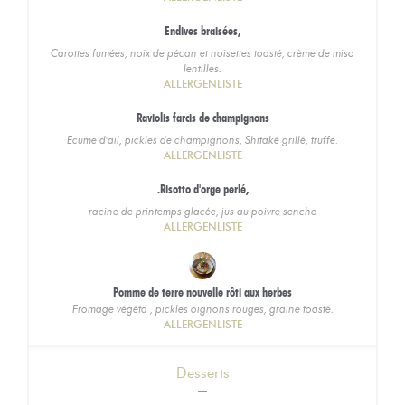
Endives braisées,
Carottes fumées, noix de pécan et noisettes toasté, crème de miso
lentilles.
ALLERGENLISTE
Raviolis farcis de champignons
Ecume d'ail, pickles de champignons, Shitaké grillé, truffe.
ALLERGENLISTE
.Risotto d'orge perlé,
racine de printemps glacée, jus au poivre sencho
ALLERGENLISTE
Pomme de terre nouvelle rôti aux herbes
Fromage végéta , pickles oignons rouges, graine toasté.
ALLERGENLISTE
Desserts