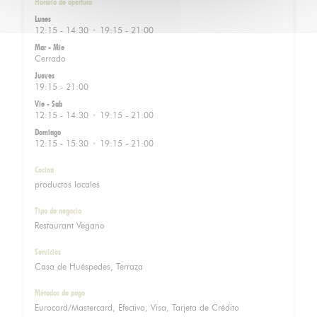
Horario de apertura
Lunes
12:15 - 14:30
19:15 - 21:00
•
Mar
-
Mie
Cerrado
Jueves
19:15 - 21:00
Vie
-
Sab
12:15 - 14:30
19:15 - 21:00
•
Domingo
12:15 - 15:30
19:15 - 21:00
•
Cocina
productos locales
Tipo de negocio
Restaurant Vegano
Servicios
Casa de Huéspedes, Terraza
Métodos de pago
Eurocard/Mastercard, Efectivo, Visa, Tarjeta de Crédito